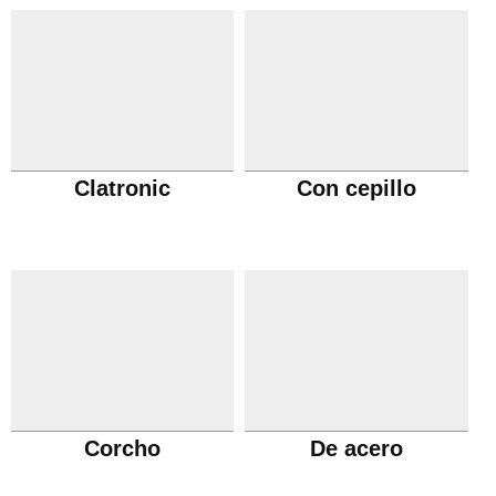
Clatronic
Con cepillo
Corcho
De acero