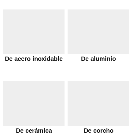
De acero inoxidable
De aluminio
De cerámica
De corcho