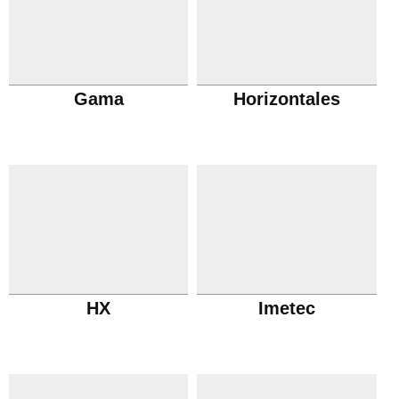
Gama
Horizontales
HX
Imetec