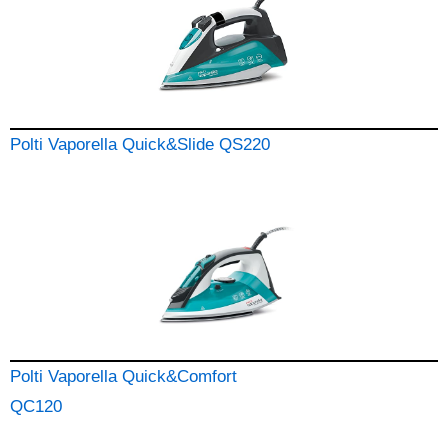
Polti Vaporella Quick&Slide QS220
Polti Vaporella Quick&Comfort
QC120