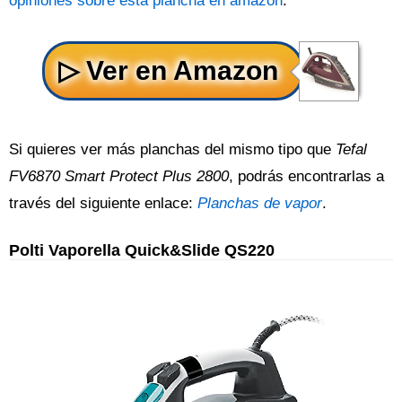
opiniones sobre esta plancha en amazon
.
Si quieres ver más planchas del mismo tipo que
Tefal
FV6870 Smart Protect Plus 2800
, podrás encontrarlas a
través del siguiente enlace:
Planchas de vapor
.
Polti Vaporella Quick&Slide QS220