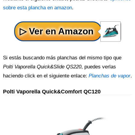
sobre esta plancha en amazon
.
Si estás buscando más planchas del mismo tipo que
Polti Vaporella Quick&Slide QS220
, puedes verlas
haciendo click en el siguiente enlace:
Planchas de vapor
.
Polti Vaporella Quick&Comfort QC120